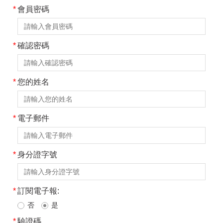
*
會員密碼
*
確認密碼
*
您的姓名
*
電子郵件
*
身分證字號
*
訂閱電子報:
否
是
*
驗證碼